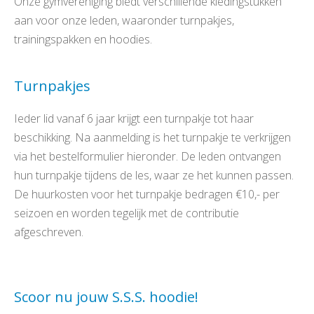
Onze gymvereniging biedt verschillende kledingstukken
aan voor onze leden, waaronder turnpakjes,
trainingspakken en hoodies.
Turnpakjes
Ieder lid vanaf 6 jaar krijgt een turnpakje tot haar
beschikking. Na aanmelding is het turnpakje te verkrijgen
via het bestelformulier hieronder. De leden ontvangen
hun turnpakje tijdens de les, waar ze het kunnen passen.
De huurkosten voor het turnpakje bedragen €10,- per
seizoen en worden tegelijk met de contributie
afgeschreven.
Scoor nu jouw S.S.S. hoodie!