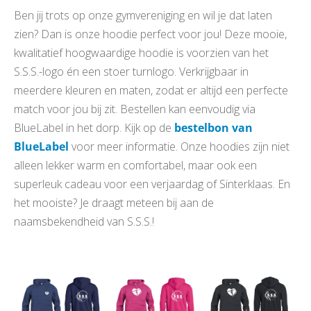
Ben jij trots op onze gymvereniging en wil je dat laten
zien? Dan is onze hoodie perfect voor jou! Deze mooie,
kwalitatief hoogwaardige hoodie is voorzien van het
S.S.S.-logo én een stoer turnlogo. Verkrijgbaar in
meerdere kleuren en maten, zodat er altijd een perfecte
match voor jou bij zit. Bestellen kan eenvoudig via
BlueLabel in het dorp. Kijk op de
bestelbon van
BlueLabel
voor meer informatie. Onze hoodies zijn niet
alleen lekker warm en comfortabel, maar ook een
superleuk cadeau voor een verjaardag of Sinterklaas. En
het mooiste? Je draagt meteen bij aan de
naamsbekendheid van S.S.S.!