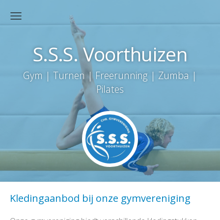
S.S.S. Voorthuizen
Gym | Turnen | Freerunning | Zumba |
Pilates
Kledingaanbod bij onze gymvereniging