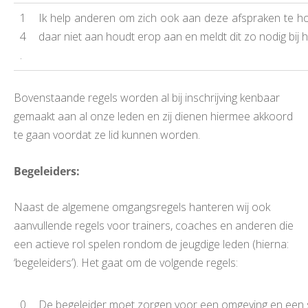
1
Ik help anderen om zich ook aan deze afspraken te h
4
daar niet aan houdt erop aan en meldt dit zo nodig bij h
.
Bovenstaande regels worden al bij inschrijving kenbaar
gemaakt aan al onze leden en zij dienen hiermee akkoord
te gaan voordat ze lid kunnen worden.
Begeleiders:
Naast de algemene omgangsregels hanteren wij ook
aanvullende regels voor trainers, coaches en anderen die
een actieve rol spelen rondom de jeugdige leden (hierna:
‘begeleiders’). Het gaat om de volgende regels:
0
De begeleider moet zorgen voor een omgeving en een s