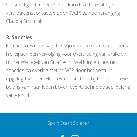
seksueel geïntimideerd voelt kan deze terecht bij de
vertrouwenscontactpersoon (VCP) van de vereniging
Claudia Stormink.
3. Sancties
Een aantal van de sancties zijn voor de club extern, denk
hierbij aan een vervolging voor overtreding van artikelen
uit het Wetboek van Strafrecht. Wel kunnen interne
sancties na overleg met de VCP door het bestuur
opgelegd worden. Het bestuur stelt hierbij het collectieve
belang van haar leden boven eventueel individueel belang
van een lid.
Sport Staalt Spieren