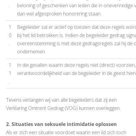
.
beloning of geschenken van leden die in onevenredige v
dan wel afgesproken honorering staan.
1
Begeleider zal er actief op toezien dat deze regels wo
0
bij het lid betrokken is. Indien de begeleider gedrag signa
.
overeenstemming is met deze gedragsregels zal hij de d
ondernemen.
1
In die gevallen waarin deze regels niet (direct) voorzien,
1
verantwoordelijkheid van de begeleider in de geest hier
.
Tevens verlangen wij van alle begeleiders dat zij een
Verklaring Omtrent Gedrag (VOG) kunnen overleggen.
2. Situaties van seksuele intimidatie oplossen
Als er zich een situatie voordoet waarin een lid zich toch