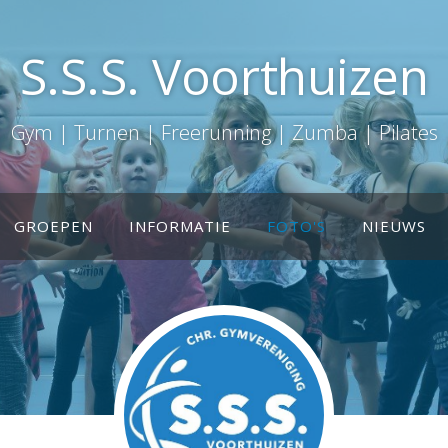
S.S.S. Voorthuizen
Gym | Turnen | Freerunning | Zumba | Pilates
GROEPEN
INFORMATIE
FOTO'S
NIEUWS