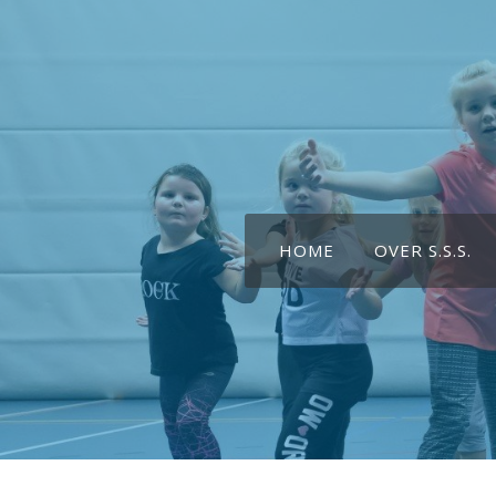
HOME
OVER S.S.S.