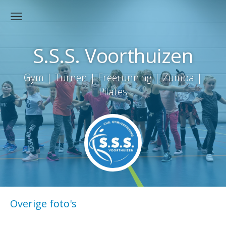
S.S.S. Voorthuizen
Gym | Turnen | Freerunning | Zumba |
Pilates
Overige foto's